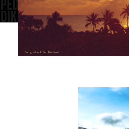
Fotografi av L. Ron Hubbard