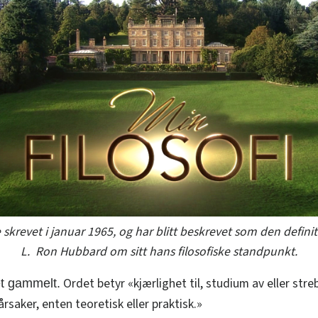
e skrevet i januar 1965, og har blitt beskrevet som den definit
L. Ron Hubbard om sitt hans filosofiske standpunkt.
Ordet betyr «kjærlighet til, studium av eller stre
et gammelt.
rsaker, enten teoretisk eller praktisk.»