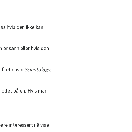
løs hvis den ikke kan
n er sann eller hvis den
ofi et navn:
Scientology.
 hodet på en. Hvis man
bare interessert i å vise