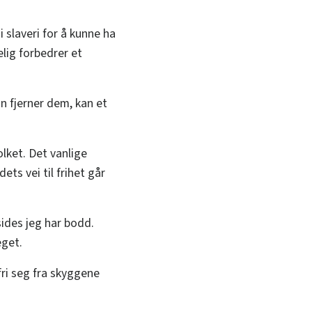
 slaveri for å kunne ha
lig forbedrer et
n fjerner dem, kan et
lket. Det vanlige
ets vei til frihet går
ides jeg har bodd.
eget.
fri seg fra skyggene