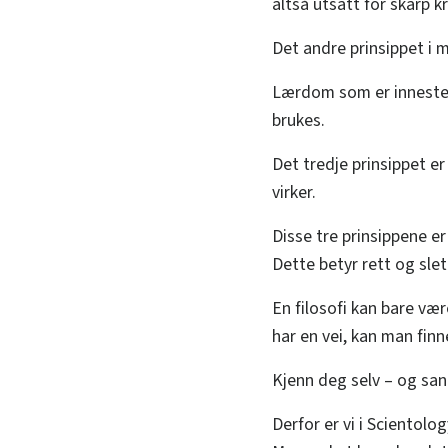
altså utsatt for skarp kr
Det andre prinsippet i 
Lærdom som er innesteng
brukes.
Det tredje prinsippet er
virker.
Disse tre prinsippene er
Dette betyr rett og slet
En filosofi kan bare væ
har en vei, kan man finn
Kjenn deg selv – og san
Derfor er vi i Scientolog