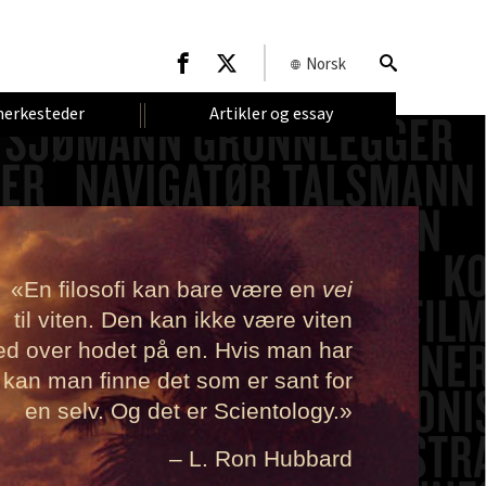
Norsk
erkesteder
Artikler og essay
«En filosofi kan bare være en
vei
til viten. Den kan ikke være viten
d over hodet på en. Hvis man har
 kan man finne det som er sant for
en selv. Og det er Scientology.»
– L. Ron Hubbard