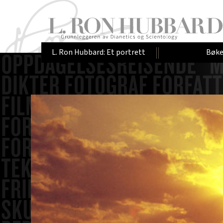
L. Ron Hubbard: Et portrett
Bøke