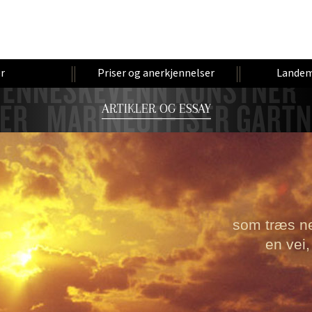
r
Priser og anerkjennelser
Landem
ARTIKLER OG ESSAY
som træs ne
en vei,