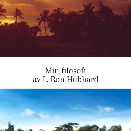
Min filosofi
av L. Ron Hubbard