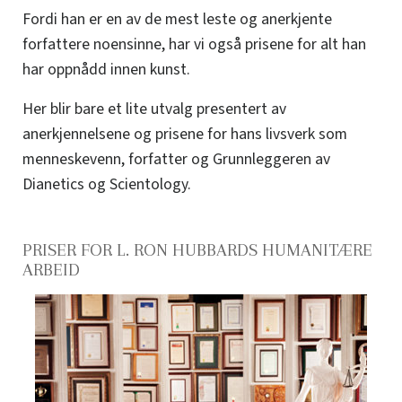
Fordi han er en av de mest leste og anerkjente
forfattere noensinne, har vi også prisene for alt han
har oppnådd innen kunst.
Her blir bare et lite utvalg presentert av
anerkjennelsene og prisene for hans livsverk som
menneskevenn, forfatter og Grunnleggeren av
Dianetics og Scientology.
PRISER FOR L. RON HUBBARDS HUMANITÆRE
ARBEID