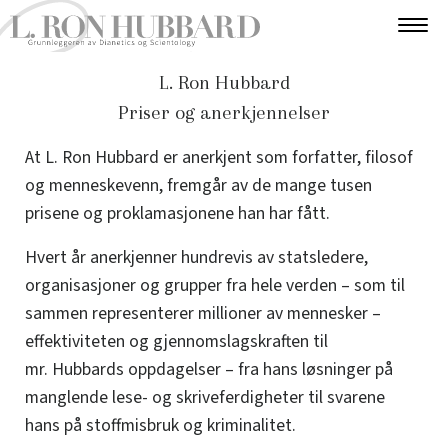
L. Ron Hubbard
Priser og anerkjennelser
At L. Ron Hubbard er anerkjent som forfatter, filosof
og menneskevenn, fremgår av de mange tusen
prisene og proklamasjonene han har fått.
Hvert år anerkjenner hundrevis av statsledere,
organisasjoner og grupper fra hele verden – som til
sammen representerer millioner av mennesker –
effektiviteten og gjennomslagskraften til
mr. Hubbards oppdagelser – fra hans løsninger på
manglende lese- og skriveferdigheter til svarene
hans på stoffmisbruk og kriminalitet.