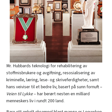
Mr. Hubbards teknologi for rehabilitering av
stoffmisbrukere og avgiftning, resosialisering av
kriminelle, læring, lese- og skriveferdigheter, samt
hans veiviser til et bedre liv, basert på sunn fornuft –
Veien til Lykke
– har berørt nesten en milliard
menneskers liv i rundt 200 land.
Bare ett enkelt eksempel blant mange er Leeuwkop-