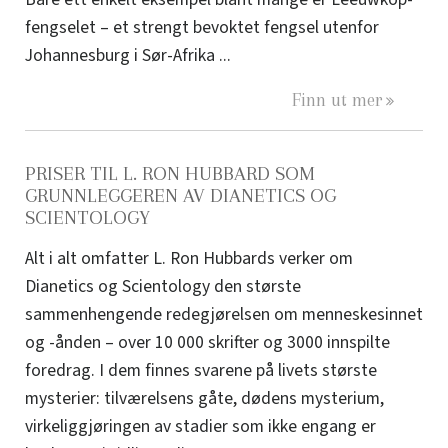
fengselet – et strengt bevoktet fengsel utenfor
Johannesburg i Sør-Afrika ...
Finn ut mer
PRISER TIL L. RON HUBBARD SOM
GRUNNLEGGEREN AV DIANETICS OG
SCIENTOLOGY
Alt i alt omfatter L. Ron Hubbards verker om
Dianetics og Scientology den største
sammenhengende redegjørelsen om menneskesinnet
og -ånden – over 10 000 skrifter og 3000 innspilte
foredrag. I dem finnes svarene på livets største
mysterier: tilværelsens gåte, dødens mysterium,
virkeliggjøringen av stadier som ikke engang er