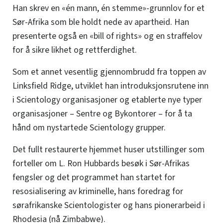
Han skrev en «én mann, én stemme»-grunnlov for et
Sør-Afrika som ble holdt nede av apartheid. Han
presenterte også en «bill of rights» og en straffelov
for å sikre likhet og rettferdighet.
Som et annet vesentlig gjennombrudd fra toppen av
Linksfield Ridge, utviklet han introduksjonsrutene inn
i Scientology organisasjoner og etablerte nye typer
organisasjoner – Sentre og Bykontorer – for å ta
hånd om nystartede Scientology grupper.
Det fullt restaurerte hjemmet huser utstillinger som
forteller om L. Ron Hubbards besøk i Sør-Afrikas
fengsler og det programmet han startet for
resosialisering av kriminelle, hans foredrag for
sørafrikanske Scientologister og hans pionerarbeid i
Rhodesia (nå Zimbabwe).