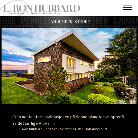
LANDEMERKESTEDER
«Den neste store sivilisasjonen på denne planeten vil oppstå
fra det sørlige Afrika ...»
– L. Ron Hubbard, i en tale til Scientologister i Johannesburg