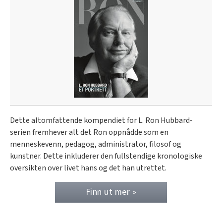
Dette altomfattende kompendiet for L. Ron Hubbard-
serien fremhever alt det Ron oppnådde som en
menneskevenn, pedagog, administrator, filosof og
kunstner. Dette inkluderer den fullstendige kronologiske
oversikten over livet hans og det han utrettet.
Finn ut mer »