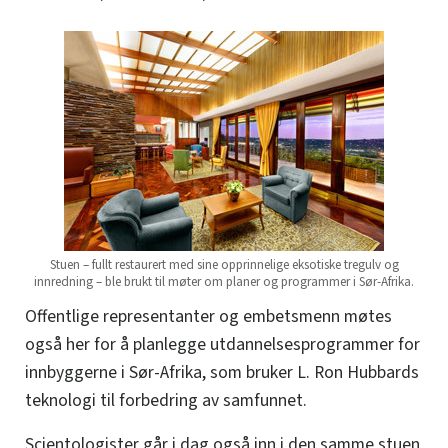
Stuen – fullt restaurert med sine opprinnelige eksotiske tregulv og
innredning – ble brukt til møter om planer og programmer i Sør-Afrika.
Offentlige representanter og embetsmenn møtes
også her for å planlegge utdannelsesprogrammer for
innbyggerne i Sør-Afrika, som bruker L. Ron Hubbards
teknologi til forbedring av samfunnet.
Scientologister går i dag også inn i den samme stuen