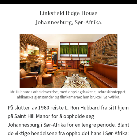
Linksfield Ridge House
Johannesburg, Sør-Afrika
Mr. Hubbards arbeidsværelse, med oppslagsbøkene, sebraskinnteppet,
afrikanske gjenstander og filmkameraet han brukte i Sør-Afrika.
På slutten av 1960 reiste L. Ron Hubbard fra sitt hjem
på Saint Hill Manor for å oppholde seg i
Johannesburg i Sør-Afrika for en lengre periode. Blant
de viktige hendelsene fra oppholdet hans i Sør-Afrika: