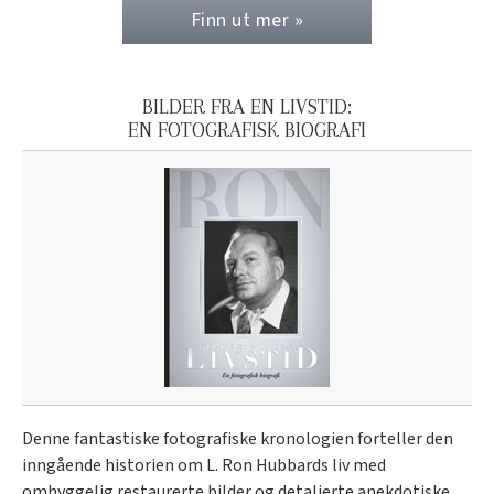
Finn ut mer »
BILDER FRA EN LIVSTID:
EN FOTOGRAFISK BIOGRAFI
Denne fantastiske fotografiske kronologien forteller den
inngående historien om L. Ron Hubbards liv med
omhyggelig restaurerte bilder og detaljerte anekdotiske