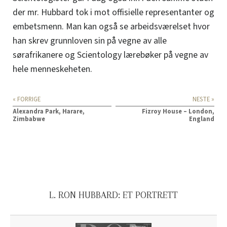
der mr. Hubbard tok i mot offisielle representanter og
embetsmenn. Man kan også se arbeidsværelset hvor
han skrev grunnloven sin på vegne av alle
sørafrikanere og Scientology lærebøker på vegne av
hele menneskeheten.
« FORRIGE
NESTE »
Alexandra Park, Harare,
Fizroy House – London,
Zimbabwe
England
L. RON HUBBARD: ET PORTRETT