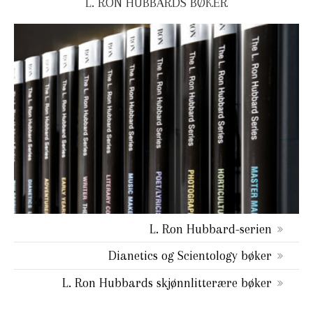
L. RON HUBBARDS BØKER
L. Ron Hubbard-serien
Dianetics og Scientology bøker
L. Ron Hubbards skjønnlitterære bøker