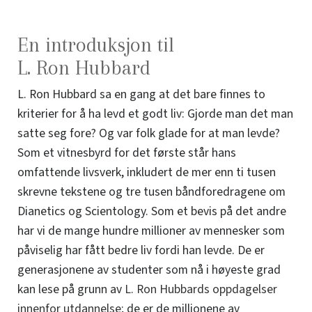
En introduksjon til
L. Ron Hubbard
L. Ron Hubbard sa en gang at det bare finnes to
kriterier for å ha levd et godt liv: Gjorde man det man
satte seg fore? Og var folk glade for at man levde?
Som et vitnesbyrd for det første står hans
omfattende livsverk, inkludert de mer enn ti tusen
skrevne tekstene og tre tusen båndforedragene om
Dianetics og Scientology. Som et bevis på det andre
har vi de mange hundre millioner av mennesker som
påviselig har fått bedre liv fordi han levde. De er
generasjonene av studenter som nå i høyeste grad
kan lese på grunn av
L. Ron Hubbards oppdagelser
innenfor utdannelse
; de er de millionene av