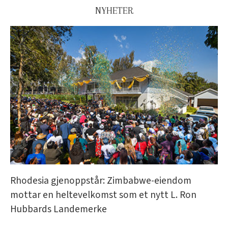
NYHETER
Rhodesia gjenoppstår: Zimbabwe-eiendom
mottar en heltevelkomst som et nytt L. Ron
Hubbards Landemerke