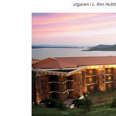
utgaven i L. Ron Hubb