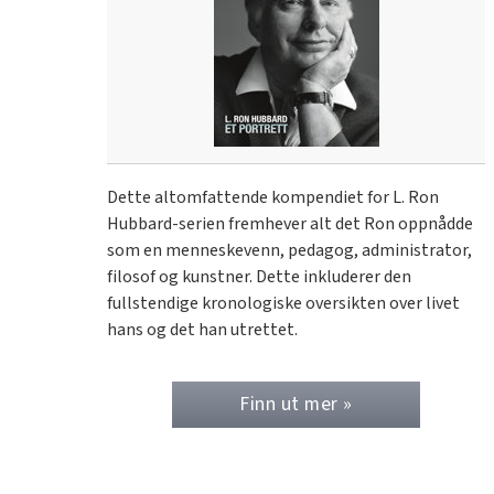
Dette altomfattende kompendiet for L. Ron
Hubbard-serien fremhever alt det Ron oppnådde
som en menneskevenn, pedagog, administrator,
filosof og kunstner. Dette inkluderer den
fullstendige kronologiske oversikten over livet
hans og det han utrettet.
Finn ut mer »