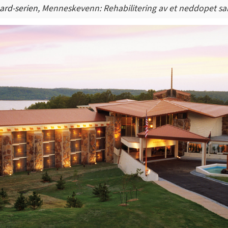
ard-serien,
Menneskevenn: Rehabilitering av et neddopet s