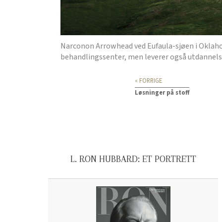
Narconon Arrowhead ved
Eufaula
-
sjøen
i
Oklah
behandlingssenter, men leverer også utdannelse 
« FORRIGE
Løsninger på stoff
L. RON HUBBARD: ET PORTRETT