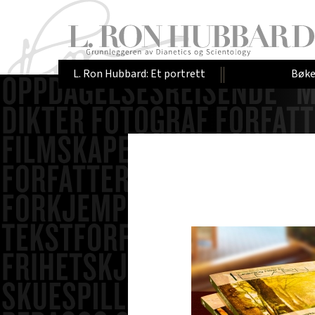
L. Ron Hubbard: Et portrett
Bøke