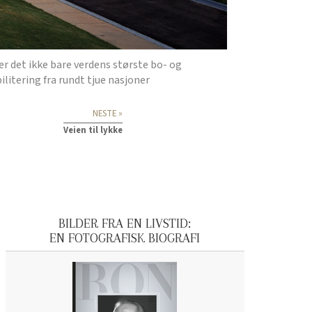
 det ikke bare verdens største bo- og
litering fra rundt tjue nasjoner
NESTE »
Veien til lykke
BILDER FRA EN LIVSTID:
EN FOTOGRAFISK BIOGRAFI